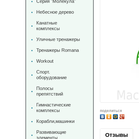
Серия "Молекула"
Небесное дерево
Канатные
комплексы
Уличные тренажеры
Тренажеры Romana
Workout
Спорт.
оборудование
Полосы
препятствий
Гимнастические
комплексы
поделиться
Корабли,машинки
Развивающие
Отзывы
элементы