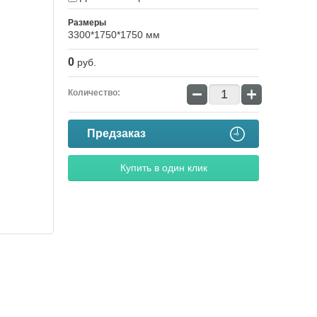
Размеры
3300*1750*1750 мм
0
руб.
−
+
Количество:
Предзаказ
Купить в один клик