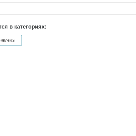
ся в категориях:
омплексы