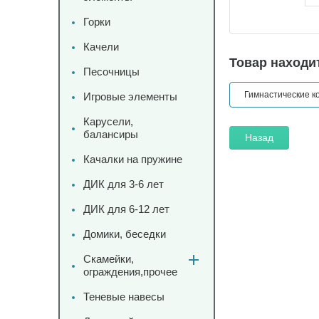
Горки
Качели
Товар находит
Песочницы
Гимнастические к
Игровые элементы
Карусели,
балансиры
Назад
Качалки на пружине
ДИК для 3-6 лет
ДИК для 6-12 лет
Домики, беседки
Скамейки,
ограждения,прочее
Теневые навесы