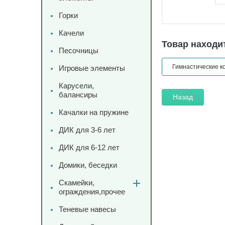
Горки
Качели
Товар находит
Песочницы
Гимнастические к
Игровые элементы
Карусели,
балансиры
Назад
Качалки на пружине
ДИК для 3-6 лет
ДИК для 6-12 лет
Домики, беседки
Скамейки,
ограждения,прочее
Теневые навесы