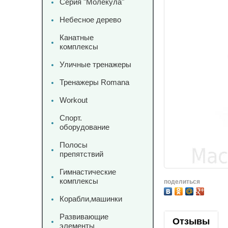
Серия "Молекула"
Небесное дерево
Канатные
комплексы
Уличные тренажеры
Тренажеры Romana
Workout
Спорт.
оборудование
Полосы
препятствий
Гимнастические
комплексы
поделиться
Корабли,машинки
Развивающие
Отзывы
элементы