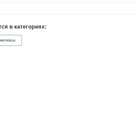
ся в категориях:
омплексы