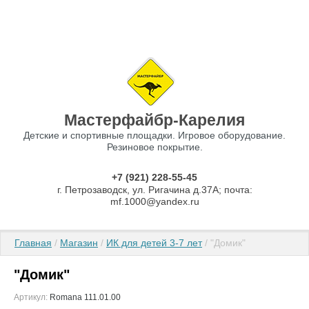
Мастерфайбр-Карелия
Детские и спортивные площадки. Игровое оборудование.
Резиновое покрытие.
+7 (921) 228-55-45
г. Петрозаводск, ул. Ригачина д.37А; почта:
mf.1000@yandex.ru
Главная
 / 
Магазин
 / 
ИК для детей 3-7 лет
 / "Домик"
"Домик"
Артикул:
Romana 111.01.00