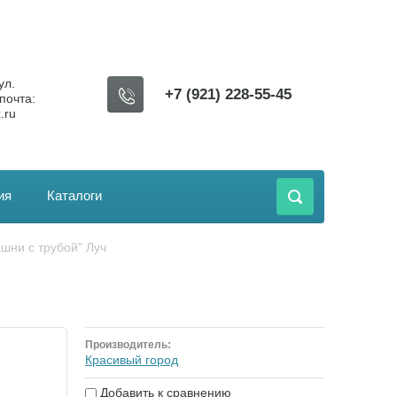
ул.
+7 (921) 228-55-45
почта:
.ru
ия
Каталоги
ашни с трубой" Луч
Производитель:
Красивый город
Добавить к сравнению