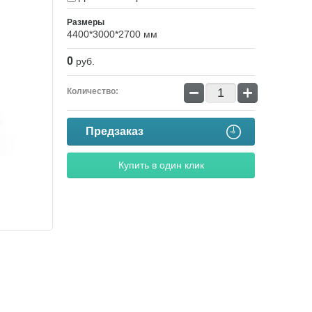
Размеры
4400*3000*2700 мм
0
руб.
−
+
Количество:
Предзаказ
Купить в один клик