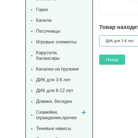
Горки
Качели
Товар находит
Песочницы
ДИК для 3-6 лет
Игровые элементы
Карусели,
балансиры
Назад
Качалки на пружине
ДИК для 3-6 лет
ДИК для 6-12 лет
Домики, беседки
Скамейки,
ограждения,прочее
Теневые навесы