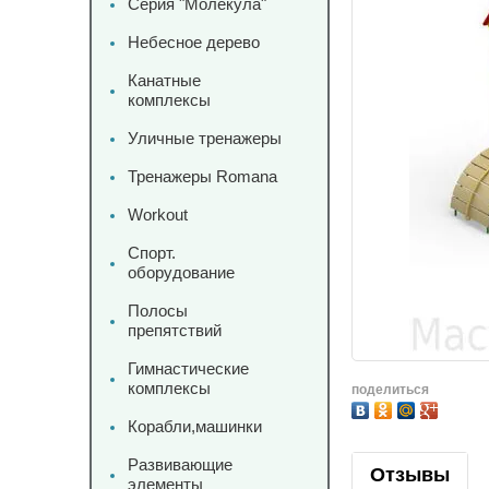
Серия "Молекула"
Небесное дерево
Канатные
комплексы
Уличные тренажеры
Тренажеры Romana
Workout
Спорт.
оборудование
Полосы
препятствий
Гимнастические
комплексы
поделиться
Корабли,машинки
Развивающие
Отзывы
элементы