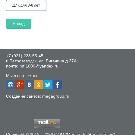
ДИК для 3-6 лет
Назад
+7 (921) 228-55-45
г. Петрозаводск, ул. Ригачина д.37А;
почта: mf.1000@yandex.ru
Мы в соц. сетях:
Создание сайтов
: megagroup.ru
Copyright © 2013 - 2026 ООО "Мастерфайбр-Карелия"