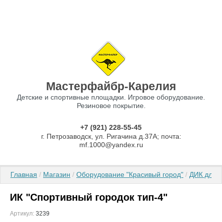
Мастерфайбр-Карелия
Детские и спортивные площадки. Игровое оборудование.
Резиновое покрытие.
+7 (921) 228-55-45
г. Петрозаводск, ул. Ригачина д.37А; почта:
mf.1000@yandex.ru
Главная
 / 
Магазин
 / 
Оборудование "Красивый город"
 / 
ДИК для 3
ИК "Спортивный городок тип-4"
Артикул:
3239