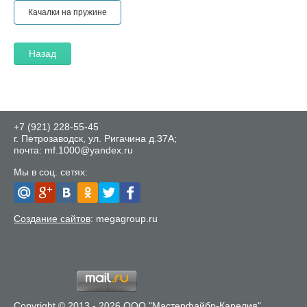
Качалки на пружине
Назад
+7 (921) 228-55-45
г. Петрозаводск, ул. Ригачина д.37А;
почта: mf.1000@yandex.ru
Мы в соц. сетях:
Создание сайтов
: megagroup.ru
Copyright © 2013 - 2026 ООО "Мастерфайбр-Карелия"