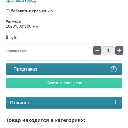
Красивый город
Добавить к сравнению
Размеры
1020*680*700 мм
0
руб.
−
+
Количество:
Предзаказ
Купить в один клик
Отзывы
Товар находится в категориях: