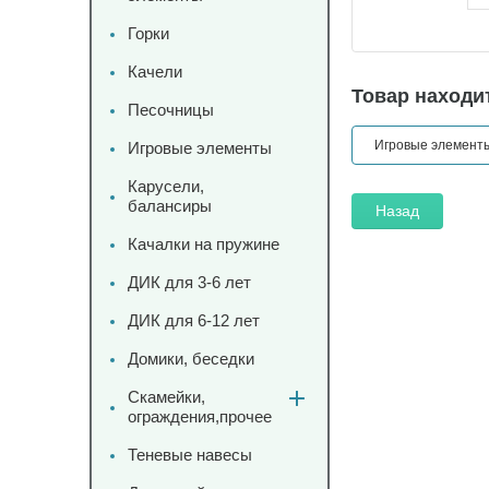
Горки
Качели
Товар находит
Песочницы
Игровые элемент
Игровые элементы
Карусели,
балансиры
Назад
Качалки на пружине
ДИК для 3-6 лет
ДИК для 6-12 лет
Домики, беседки
Скамейки,
ограждения,прочее
Теневые навесы