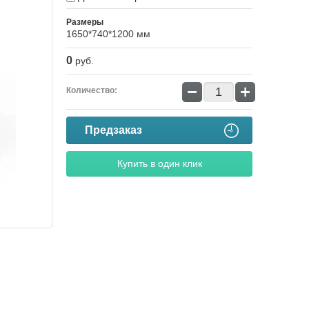
Размеры
1650*740*1200 мм
0
руб.
−
+
Количество:
Предзаказ
Купить в один клик