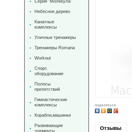
Серия "Молекула"
Небесное дерево
Канатные
комплексы
Уличные тренажеры
Тренажеры Romana
Workout
Спорт.
оборудование
Полосы
препятствий
Гимнастические
комплексы
поделиться
Корабли,машинки
Развивающие
Отзывы
элементы