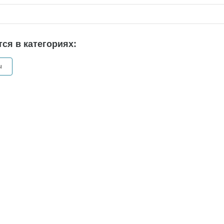
ся в категориях:
ы