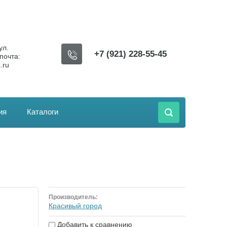
ул.
+7 (921) 228-55-45
почта:
.ru
ия
Каталоги
Производитель:
Красивый город
Добавить к сравнению