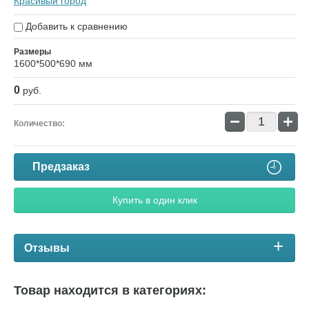
Красивый город
Добавить к сравнению
Размеры
1600*500*690 мм
0
руб.
−
+
Количество:
Предзаказ
Купить в один клик
Отзывы
Товар находится в категориях: