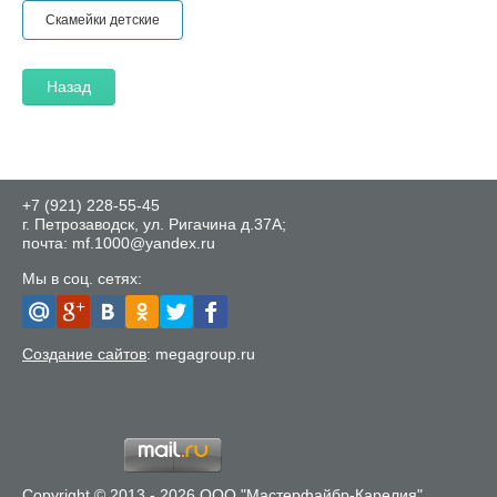
Скамейки детские
Назад
+7 (921) 228-55-45
г. Петрозаводск, ул. Ригачина д.37А;
почта: mf.1000@yandex.ru
Мы в соц. сетях:
Создание сайтов
: megagroup.ru
Copyright © 2013 - 2026 ООО "Мастерфайбр-Карелия"