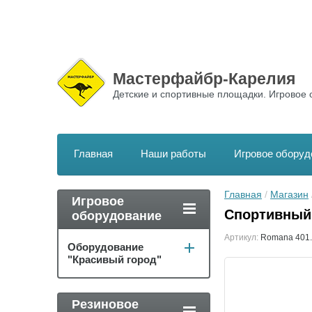
Мастерфайбр-Карелия
Детские и спортивные площадки. Игровое 
Главная
Наши работы
Игровое оборуд
Главная
 / 
Магазин
 
Игровое
Спортивный
оборудование
Артикул:
Romana 401.
Оборудование
"Красивый город"
Резиновое