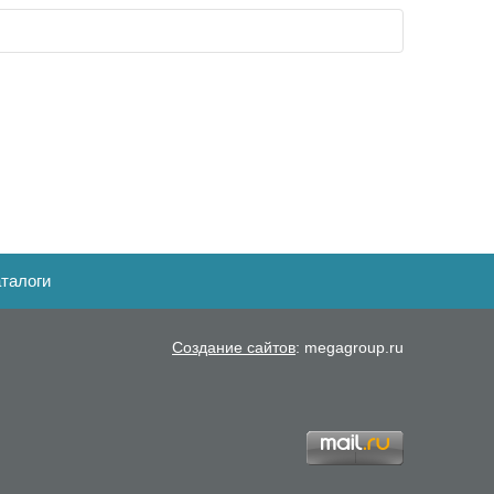
талоги
Создание сайтов
: megagroup.ru