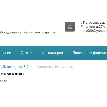
г. Петрозаводск, 
Ригачина д.37А; 
mf.1000@yandex
оборудование. Резиновое покрытие.
ование
Статьи
Фотогалерея
Полезная информац
/ 
ИК для детей 3-7 лет
 / Спортивный комплекс
 комплекс
05.00