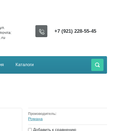
ул.
+7 (921) 228-55-45
почта:
.ru
ия
Каталоги
Производитель:
Романа
Добавить к сравнению