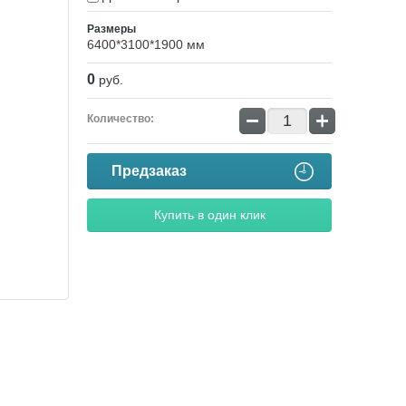
Размеры
6400*3100*1900 мм
0
руб.
−
+
Количество:
Предзаказ
Купить в один клик