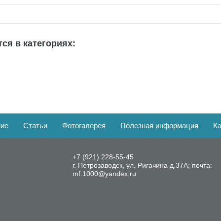
ся в категориях:
ние
Статьи
Фотогалерея
Полезная информация
Ка
+7 (921) 228-55-45
г. Петрозаводск, ул. Ригачина д.37А; почта:
mf.1000@yandex.ru