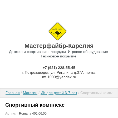
Мастерфайбр-Карелия
Детские и спортивные площадки. Игровое оборудование.
Резиновое покрытие.
+7 (921) 228-55-45
г. Петрозаводск, ул. Ригачина д.37А; почта:
mf.1000@yandex.ru
Главная
 / 
Магазин
 / 
ИК для детей 3-7 лет
 / Спортивный комплек
Спортивный комплекс
Артикул:
Romana 401.06.00