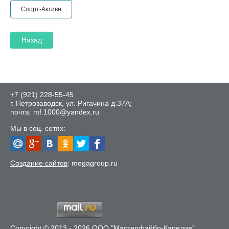
Спорт-Активи
Назад
+7 (921) 228-55-45
г. Петрозаводск, ул. Ригачина д.37А;
почта: mf.1000@yandex.ru
Мы в соц. сетях:
Создание сайтов
: megagroup.ru
Copyright © 2013 - 2026 ООО "Мастерфайбр-Карелия"