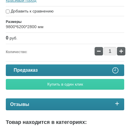
Красивый город
Добавить к сравнению
Размеры
9800*6200*2800 мм
0
руб.
−
+
Количество:
Предзаказ
Купить в один клик
Отзывы
Товар находится в категориях: