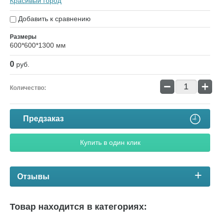
Красивый город
Добавить к сравнению
Размеры
600*600*1300 мм
0
руб.
−
+
Количество:
Предзаказ
Купить в один клик
Отзывы
Товар находится в категориях: