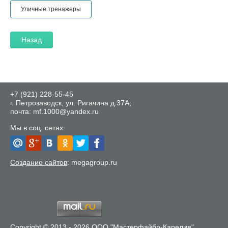
Уличные тренажеры
Назад
+7 (921) 228-55-45
г. Петрозаводск, ул. Ригачина д.37А;
почта: mf.1000@yandex.ru
Мы в соц. сетях:
Создание сайтов
: megagroup.ru
Copyright © 2013 - 2026 ООО "Мастерфайбр-Карелия"