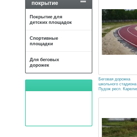
покрытие
Покрытие для
детских площадок
Спортивные
площадки
Для беговых
дорожек
Беговая дорожка
школьного стадиона 
Пудож респ. Карелия