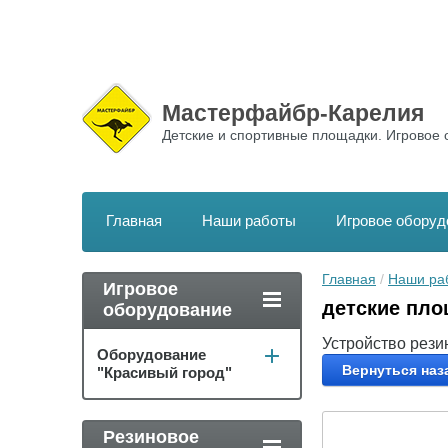
Мастерфайбр-Карелия
Детские и спортивные площадки. Игровое 
Главная
Наши работы
Игровое оборуд
Главная
 / 
Наши ра
Игровое
детские пло
оборудование
Устройство рези
Оборудование
Вернуться наз
"Красивый город"
Резиновое