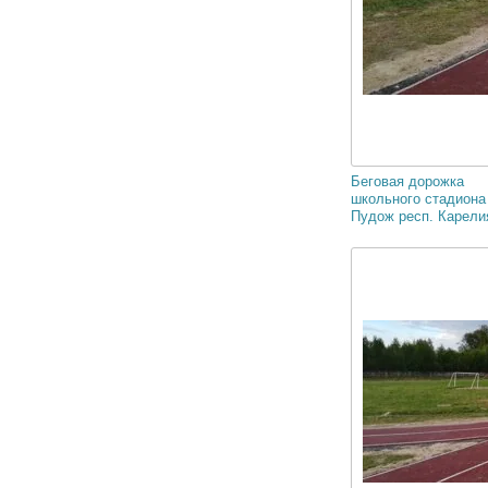
Беговая дорожка
школьного стадиона 
Пудож респ. Карелия