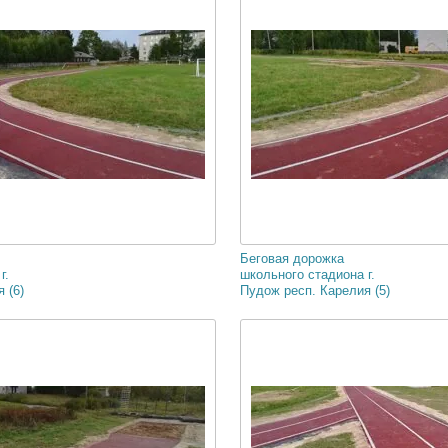
Беговая дорожка
г.
школьного стадиона г.
 (6)
Пудож респ. Карелия (5)