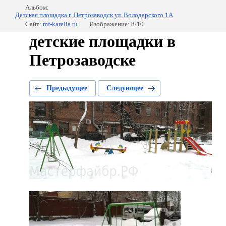
Альбом:
Детская площадка г. Петрозаводск ул. Володарского 1А
Сайт:
mf-karelia.ru
Изображение: 8/10
детские площадки в
Петрозаводске
Предыдущее
Следующее