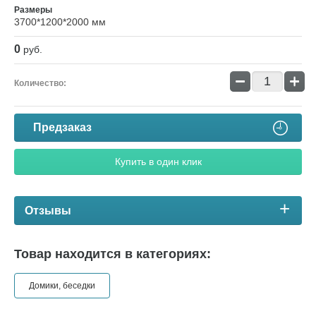
Размеры
3700*1200*2000 мм
0
руб.
−
+
Количество:
Предзаказ
Купить в один клик
Отзывы
Товар находится в категориях:
Домики, беседки