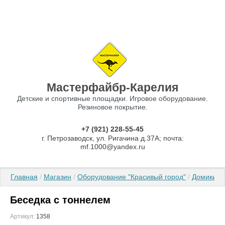
Мастерфайбр-Карелия
Детские и спортивные площадки. Игровое оборудование.
Резиновое покрытие.
+7 (921) 228-55-45
г. Петрозаводск, ул. Ригачина д.37А; почта:
mf.1000@yandex.ru
Главная
 / 
Магазин
 / 
Оборудование "Красивый город"
 / 
Домики, б
Беседка с тоннелем
Артикул:
1358